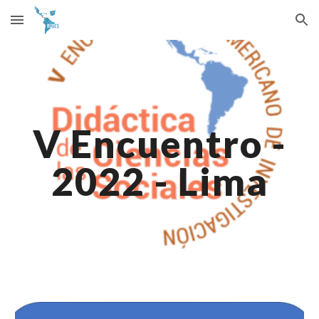
Skip to main content
Skip to navigation
V Encuentro -
2022 - Lima